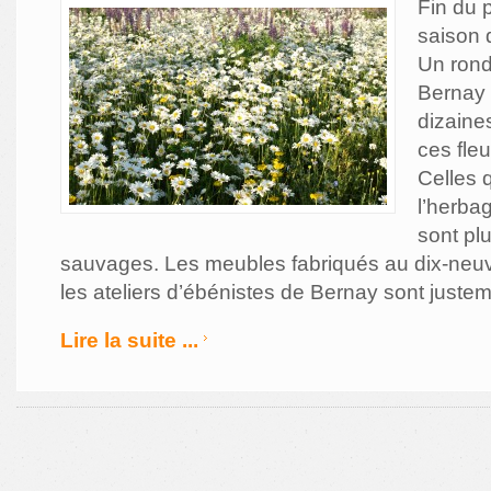
Fin du 
saison 
Un rond
Bernay 
dizaines
ces fleu
Celles 
l’herba
sont plu
sauvages. Les meubles fabriqués au dix-neu
les ateliers d’ébénistes de Bernay sont justem
Lire la suite ...