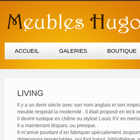
ACCUEIL
GALERIES
BOUTIQUE
LIVING
Il y a un demi siècle avec son nom anglais et son inspir
meuble respirait la modernité . Il était proposé en teck 
il devint rustique en chêne ou stylisé Louis XV en merisi
Il a maintenant disparu..ou presque.
Il m’arrive pourtant d’en fabriquer spécialement ,toujou
dimensions respectables, qui font bahut, bibliothèque, vi