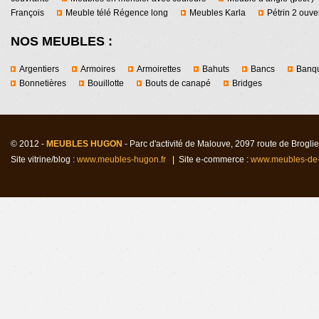
François
Meuble télé Régence long
Meubles Karla
Pétrin 2 ouver
NOS MEUBLES :
Argentiers
Armoires
Armoirettes
Bahuts
Bancs
Banqu
Bonnetières
Bouillotte
Bouts de canapé
Bridges
© 2012 -
MEUBLES HUGON
- Parc d'activité de Malouv
e
, 2097 route de Brogl
Site vitrine/blog :
www.meubles-hugon.fr
| Site e-commerce :
www.meubles-de-