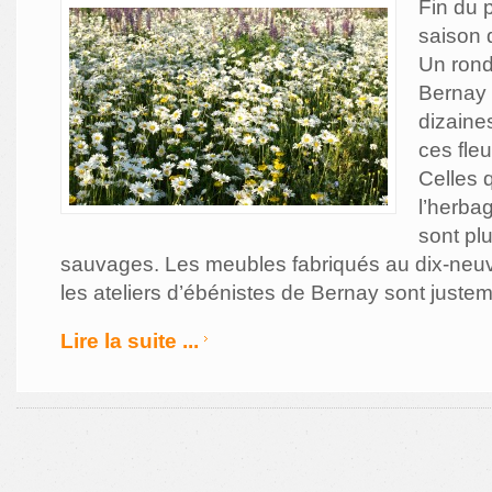
Fin du 
saison 
Un rond
Bernay 
dizaines
ces fleu
Celles 
l’herba
sont plu
sauvages. Les meubles fabriqués au dix-neu
les ateliers d’ébénistes de Bernay sont justem
Lire la suite ...