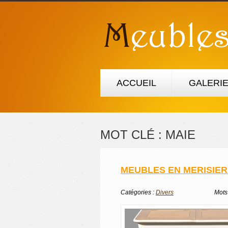
ACCUEIL
GALERI
MOT CLÉ :
MAIE
MEUBLES EN MERISIE
Catégories :
Divers
Mots